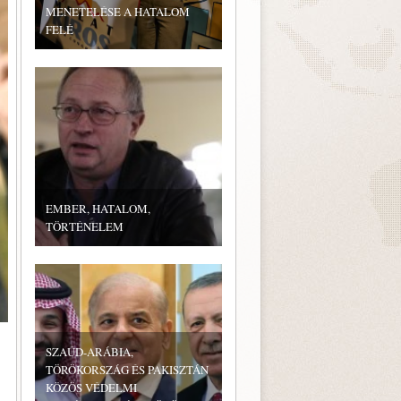
MENETELÉSE A HATALOM
FELÉ
EMBER, HATALOM,
TÖRTÉNELEM
SZAÚD-ARÁBIA,
TÖRÖKORSZÁG ÉS PAKISZTÁN
KÖZÖS VÉDELMI