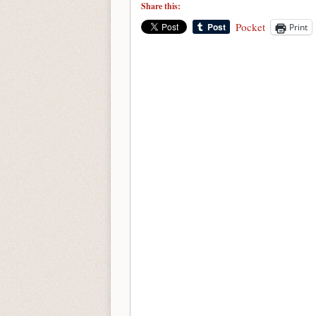
Share this:
Pocket
Print