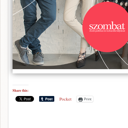
Share this:
Pocket
Print