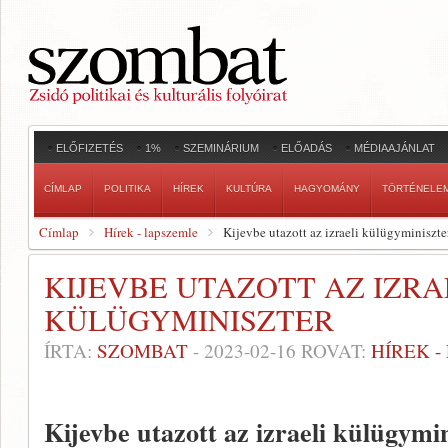
ELŐFIZETÉS
1%
SZEMINÁRIUM
ELŐADÁS
MÉDIAAJÁNLAT
CÍMLAP
POLITIKA
HÍREK
KULTÚRA
HAGYOMÁNY
TÖRTÉNELE
Címlap
Hírek - lapszemle
Kijevbe utazott az izraeli külügyminiszte
KIJEVBE UTAZOTT AZ IZRA
KÜLÜGYMINISZTER
ÍRTA:
SZOMBAT
-
2023-02-16
ROVAT:
HÍREK 
Kijevbe utazott az izraeli külügymin