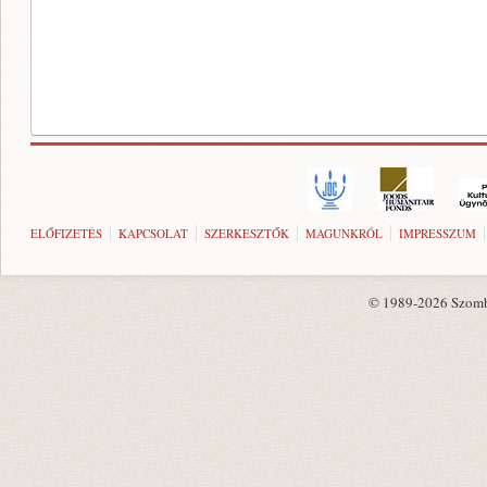
ELŐFIZETÉS
KAPCSOLAT
SZERKESZTŐK
MAGUNKRÓL
IMPRESSZUM
© 1989-2026 Szombat