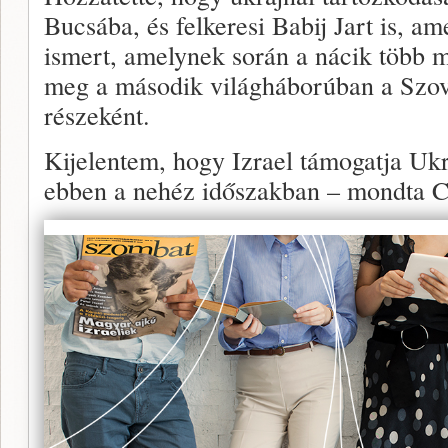
Bucsába, és felkeresi Babij Jart is, am
ismert, amelynek során a nácik több mi
meg a második világháborúban a Szovj
részeként.
Kijelentem, hogy Izrael támogatja Ukr
ebben a nehéz időszakban – mondta 