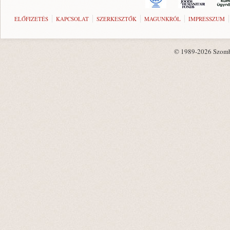
ELŐFIZETÉS
KAPCSOLAT
SZERKESZTŐK
MAGUNKRÓL
IMPRESSZUM
© 1989-2026 Szombat