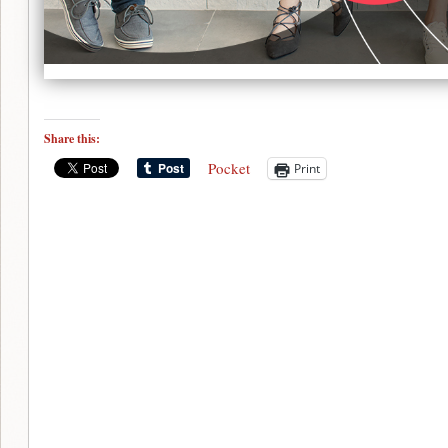
Share this:
Pocket
Print