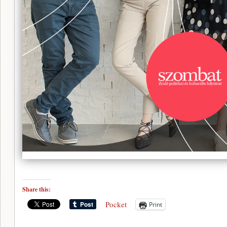
Share this:
Pocket
Print