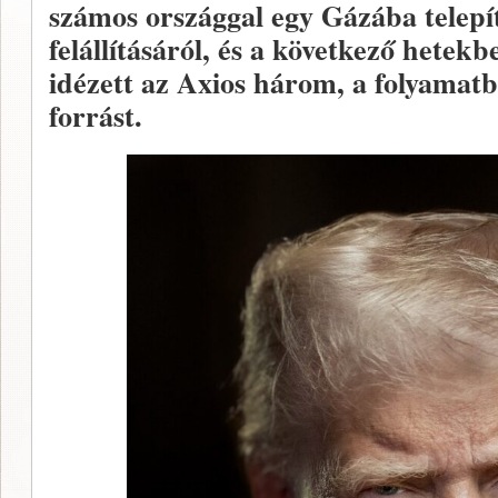
számos országgal egy Gázába telep
felállításáról, és a következő hetek
idézett az Axios három, a folyamatb
forrást.