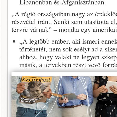
Libanonban és Afganisztánban.
„A régió országaiban nagy az érdeklő
részvétel iránt. Senki sem utasította e
tervre várnak” – mondta egy amerikai 
„A legtöbb ember, aki ismeri ennek
történetét, nem sok esélyt ad a sike
ahhoz, hogy valaki ne legyen szkep
másik, a tervekben részt vevő forrás