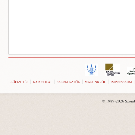
ELŐFIZETÉS
KAPCSOLAT
SZERKESZTŐK
MAGUNKRÓL
IMPRESSZUM
© 1989-2026 Szombat