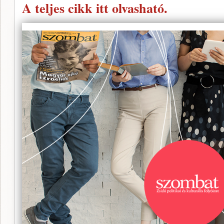
A teljes cikk itt olvasható.