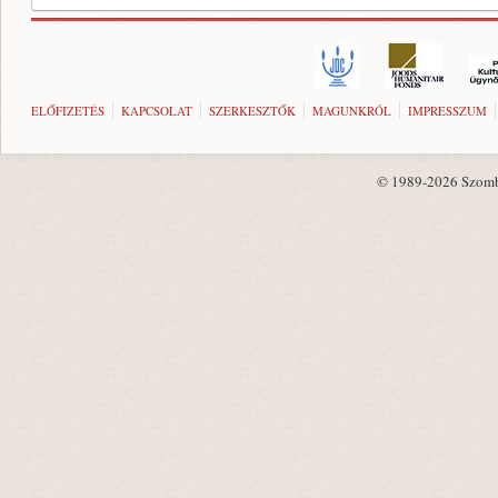
ELŐFIZETÉS
KAPCSOLAT
SZERKESZTŐK
MAGUNKRÓL
IMPRESSZUM
© 1989-2026 Szombat