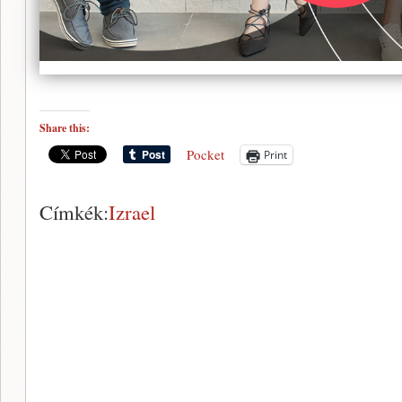
Share this:
Pocket
Print
Címkék:
Izrael