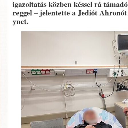
igazoltatás közben késsel rá támadó 
reggel – jelentette a Jediót Ahronót
ynet.