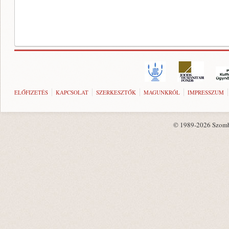
ELŐFIZETÉS
KAPCSOLAT
SZERKESZTŐK
MAGUNKRÓL
IMPRESSZUM
© 1989-2026 Szombat