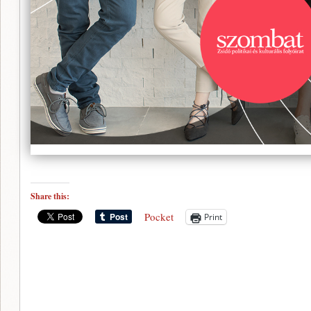
Share this:
Pocket
Print