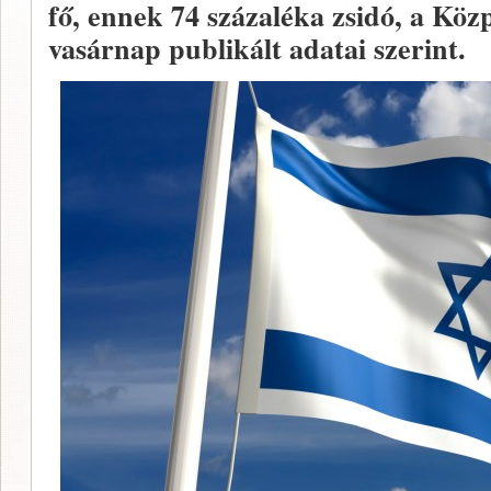
fő, ennek 74 százaléka zsidó, a Közp
vasárnap publikált adatai szerint.