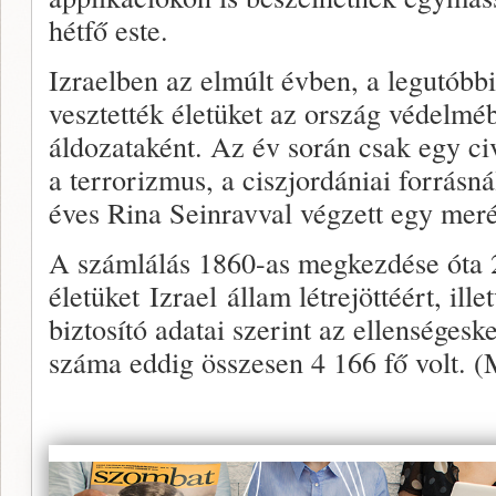
hétfő este.
Izraelben az elmúlt évben, a legutóbb
vesztették életüket az ország védelm
áldozataként. Az év során csak egy civ
a terrorizmus, a ciszjordániai forrásná
éves Rina Seinravval végzett egy meré
A számlálás 1860-as megkezdése óta 
életüket Izrael állam létrejöttéért, il
biztosító adatai szerint az ellenségesk
száma eddig összesen 4 166 fő volt. 