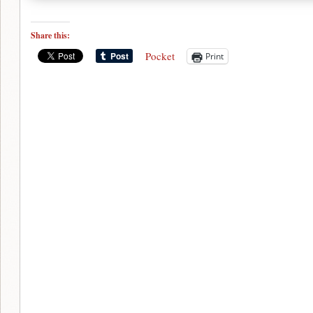
Share this:
Pocket
Print