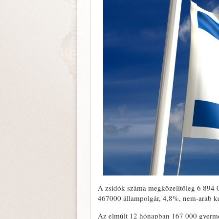
A zsidók száma megközelítőleg 6 894 0
467000 állampolgár, 4,8%, nem-arab ke
Az elmúlt 12 hónapban 167 000 gyermek