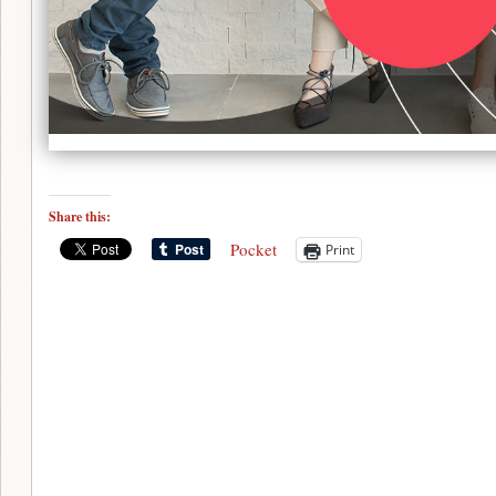
Share this:
Pocket
Print