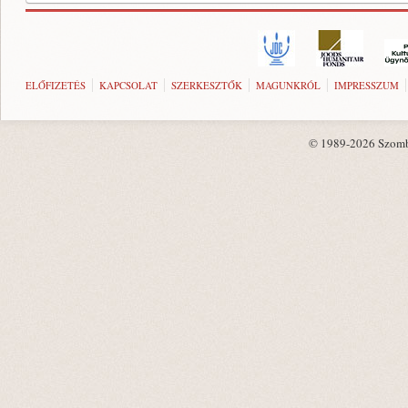
ELŐFIZETÉS
KAPCSOLAT
SZERKESZTŐK
MAGUNKRÓL
IMPRESSZUM
© 1989-2026 Szombat