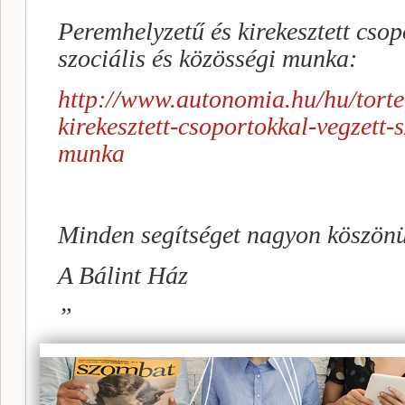
Peremhelyzetű és kirekesztett csop
szociális és közösségi munka:
http://www.autonomia.hu/hu/
tort
kirekesztett-csoportokkal-
vegzett-s
munka
Minden segítséget nagyon köszön
A Bálint Ház