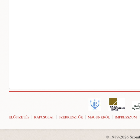
ELŐFIZETÉS
KAPCSOLAT
SZERKESZTŐK
MAGUNKRÓL
IMPRESSZUM
© 1989-2026 Szombat