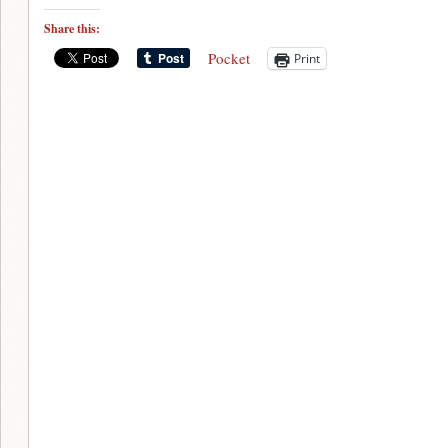
Share this:
Pocket
Print