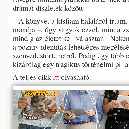
drámai díszletek között.
– A könyvet a kisfiam haláláról írtam, 
mondja –, úgy vagyok ezzel, mint a zs
mindig az életet kell választani. Nek
a pozitív identitás lehetséges megélés
szenvedéstörténetről. Pedig egy több 
kizárólag egy tragikus történelmi pilla
A teljes cikk
itt
olvasható.