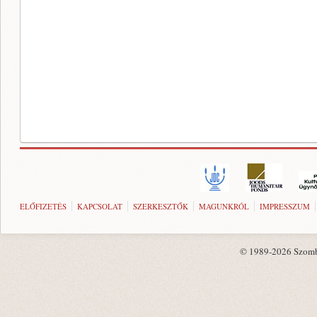
ELŐFIZETÉS
KAPCSOLAT
SZERKESZTŐK
MAGUNKRÓL
IMPRESSZUM
© 1989-2026 Szombat