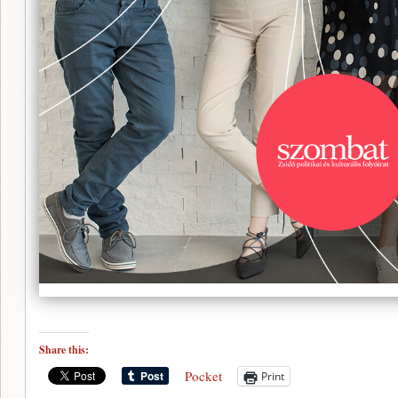
Share this:
Pocket
Print