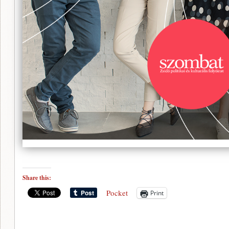
Share this:
Pocket
Print