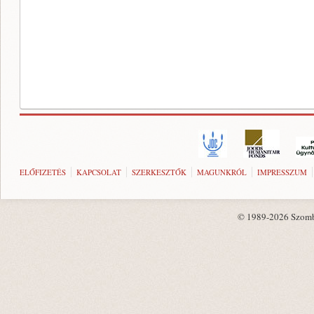
ELŐFIZETÉS
KAPCSOLAT
SZERKESZTŐK
MAGUNKRÓL
IMPRESSZUM
© 1989-2026 Szombat