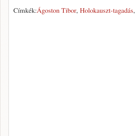
Címkék:
Ágoston Tibor
,
Holokauszt-tagadás