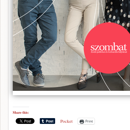
Share this:
Pocket
Print