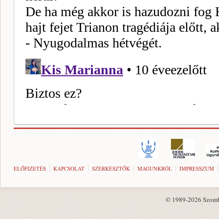
ELŐFIZETÉS
KAPCSOLAT
SZERKESZTŐK
MAGUNKRÓL
IMPRESSZUM
© 1989-2026 Szombat