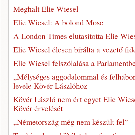
Meghalt Elie Wiesel
Elie Wiesel: A bolond Mose
A London Times elutasította Elie Wies
Elie Wiesel élesen bírálta a vezető fid
Elie Wiesel felszólalása a Parlamentb
„Mélységes aggodalommal és felhábor
levele Kövér Lászlóhoz
Kövér László nem ért egyet Elie Wiese
Kövér érvelését
„Németország még nem készült fel” – 