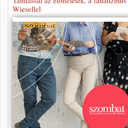
Tanítással az előítéletek, a fanatizmus 
Wiesellel