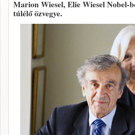
Marion Wiesel, Elie Wiesel Nobel-bé
túlélő özvegye.