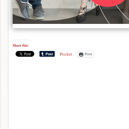
Share this:
Pocket
Print