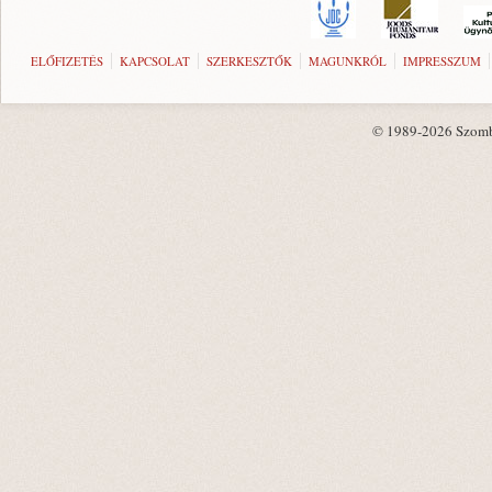
ELŐFIZETÉS
KAPCSOLAT
SZERKESZTŐK
MAGUNKRÓL
IMPRESSZUM
© 1989-2026 Szombat