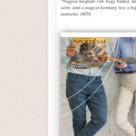
“Nagyon megható volt, hogy bárhol, aho
azért, amit a magyar kormány tesz a ba
miniszter. (MTI)