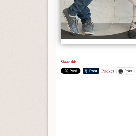
Share this:
Pocket
Print