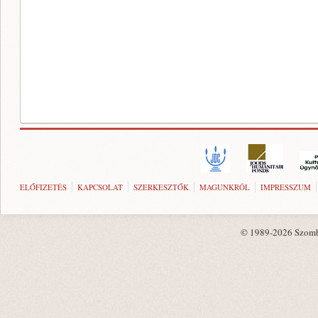
ELŐFIZETÉS
KAPCSOLAT
SZERKESZTŐK
MAGUNKRÓL
IMPRESSZUM
© 1989-2026 Szombat