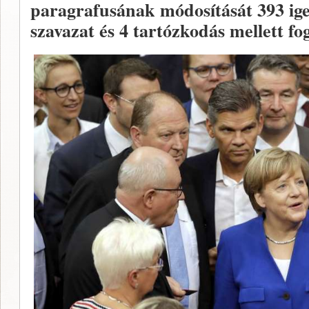
paragrafusának módosítását 393 ige
szavazat és 4 tartózkodás mellett fo