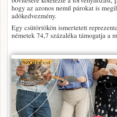
hogy az azonos nemű párokat is megill
adókedvezmény.
Egy csütörtökön ismertetett reprezenta
németek 74,7 százaléka támogatja a m