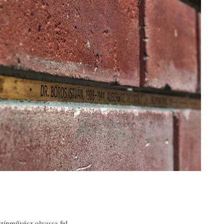
színművész olvassa fel