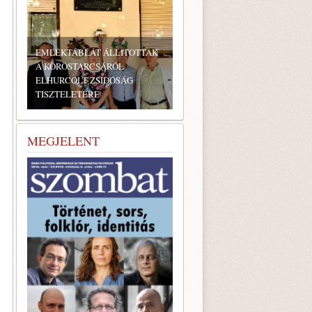
BONYHÁDI ZSIDÓ NAPOK
MEGJELENT