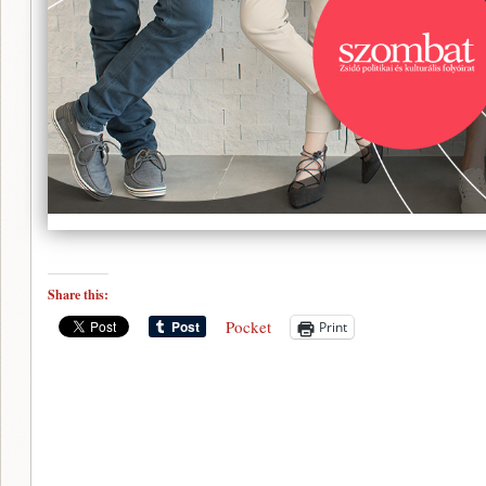
Share this:
Pocket
Print