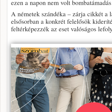
ezen a napon nem volt bombatámadás 
A németek szándéka – zárja cikkét a 
elsősorban a konkrét felelősök kiderí
feltérképezzék az eset valóságos lefoly