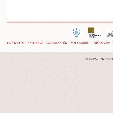
ELŐFIZETÉS
KAPCSOLAT
SZERKESZTŐK
MAGUNKRÓL
IMPRESSZUM
© 1989-2026 Szombat