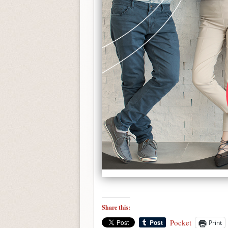
Share this:
Pocket
Print