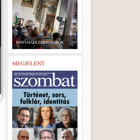
BONYHÁDI ZSIDÓ NAPOK
MEGJELENT