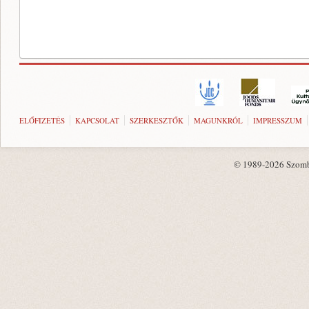
ELŐFIZETÉS
KAPCSOLAT
SZERKESZTŐK
MAGUNKRÓL
IMPRESSZUM
© 1989-2026 Szombat