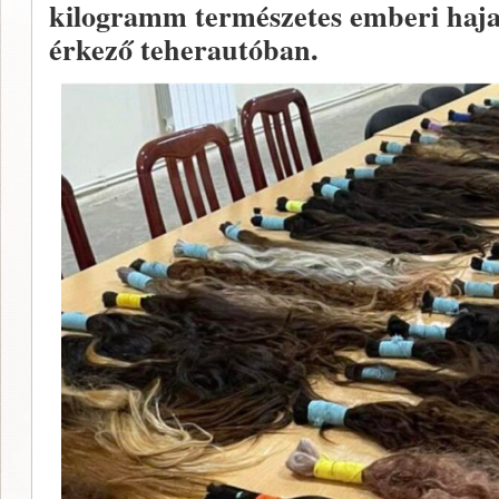
kilogramm természetes emberi hajat
érkező teherautóban.