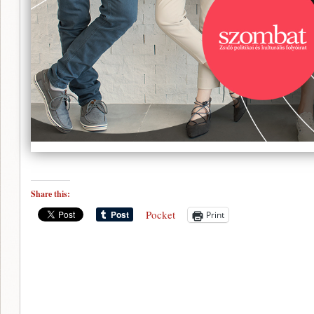
Share this:
Pocket
Print