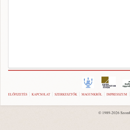
ELŐFIZETÉS
KAPCSOLAT
SZERKESZTŐK
MAGUNKRÓL
IMPRESSZUM
© 1989-2026 Szombat