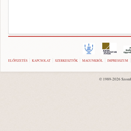
ELŐFIZETÉS
KAPCSOLAT
SZERKESZTŐK
MAGUNKRÓL
IMPRESSZUM
© 1989-2026 Szombat