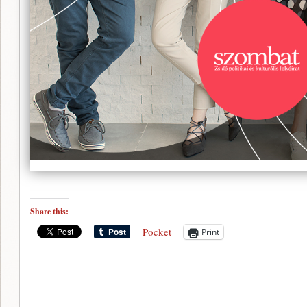
Share this:
Pocket
Print