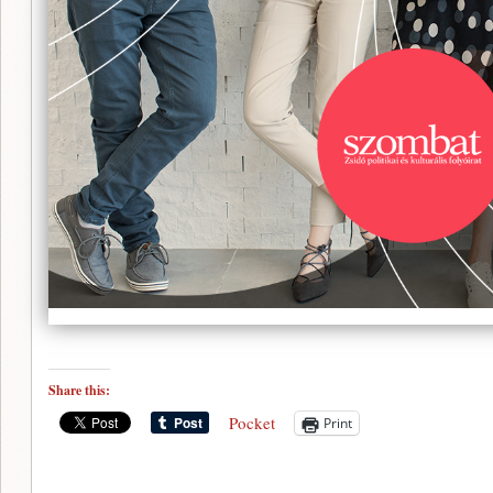
Share this:
Pocket
Print