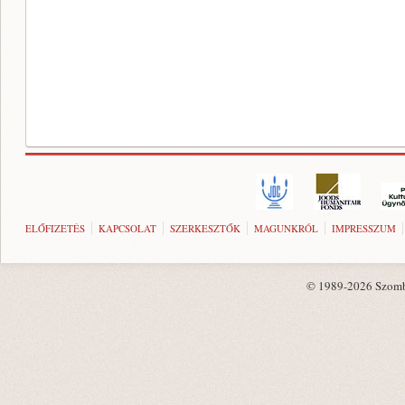
ELŐFIZETÉS
KAPCSOLAT
SZERKESZTŐK
MAGUNKRÓL
IMPRESSZUM
© 1989-2026 Szombat