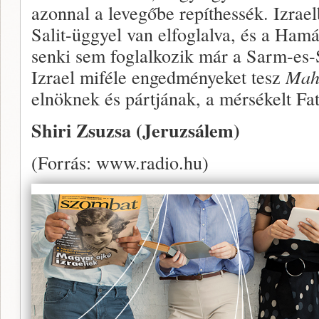
azonnal a levegőbe repíthessék. Izrae
Salit-üggyel van elfoglalva, és a Hamá
senki sem foglalkozik már a Sarm-es-S
Izrael miféle engedményeket tesz
Mah
elnöknek és pártjának, a mérsékelt Fa
Shiri Zsuzsa (Jeruzsálem)
(Forrás: www.radio.hu)