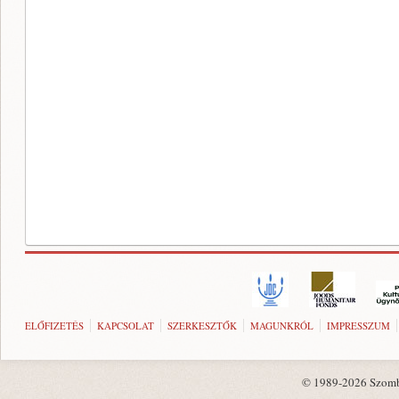
ELŐFIZETÉS
KAPCSOLAT
SZERKESZTŐK
MAGUNKRÓL
IMPRESSZUM
© 1989-2026 Szombat