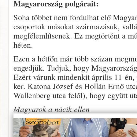
Magyarország polgárait:
Soha többet nem fordulhat elő Magyar
csoportok másokat származásuk, vallá
megfélemlítsenek. Ez megtörtént a múl
héten.
Ezen a hétfőn már több százan megmu
engedjük. Tudjuk, hogy Magyarország 
Ezért várunk mindenkit április 11-én,
ker. Katona József és Hollán Ernő utc
Wallenberg utca felől), hogy együtt uta
Magyarok a nácik ellen