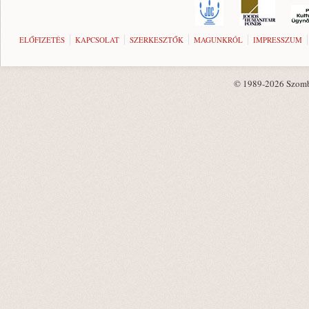
ELŐFIZETÉS
KAPCSOLAT
SZERKESZTŐK
MAGUNKRÓL
IMPRESSZUM
© 1989-2026 Szombat