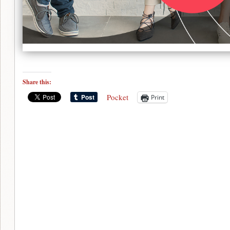
Share this:
Pocket
Print