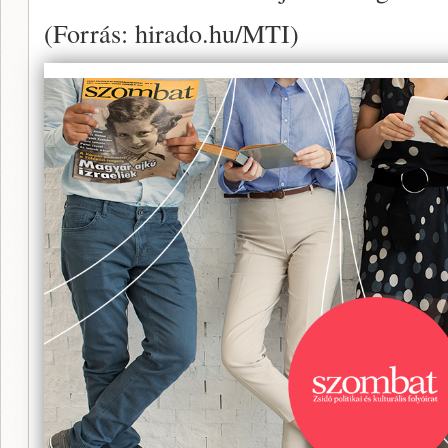
(Forrás: hirado.hu/MTI)