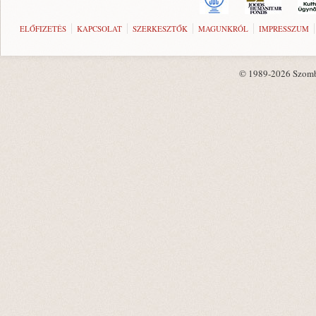
ELŐFIZETÉS
KAPCSOLAT
SZERKESZTŐK
MAGUNKRÓL
IMPRESSZUM
© 1989-2026 Szombat