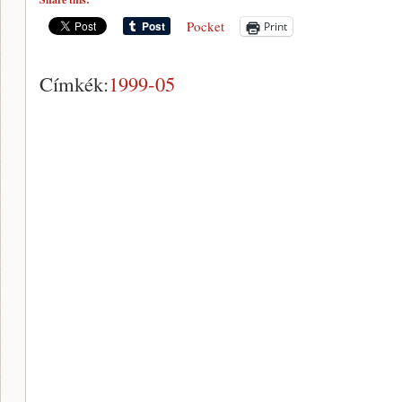
Pocket
Print
Címkék:
1999-05