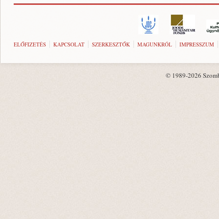
ELŐFIZETÉS
KAPCSOLAT
SZERKESZTŐK
MAGUNKRÓL
IMPRESSZUM
© 1989-2026 Szombat