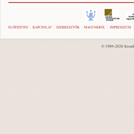
ELŐFIZETÉS
KAPCSOLAT
SZERKESZTŐK
MAGUNKRÓL
IMPRESSZUM
© 1989-2026 Szombat