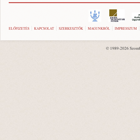
ELŐFIZETÉS
KAPCSOLAT
SZERKESZTŐK
MAGUNKRÓL
IMPRESSZUM
© 1989-2026 Szombat