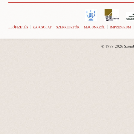
ELŐFIZETÉS
KAPCSOLAT
SZERKESZTŐK
MAGUNKRÓL
IMPRESSZUM
© 1989-2026 Szombat