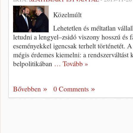
Közelmúlt
Lehetetlen és méltatlan váll
letudni a lengyel–zsidó viszony hosszú és f
eseményekkel igencsak terhelt történetét. A
mégis érdemes kiemelni: a rendszerváltást 
belpolitikában
… Tovább »
Bővebben
0 Comments