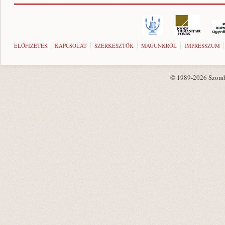
ELŐFIZETÉS
KAPCSOLAT
SZERKESZTŐK
MAGUNKRÓL
IMPRESSZUM
© 1989-2026 Szombat