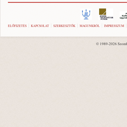
ELŐFIZETÉS
KAPCSOLAT
SZERKESZTŐK
MAGUNKRÓL
IMPRESSZUM
© 1989-2026 Szombat