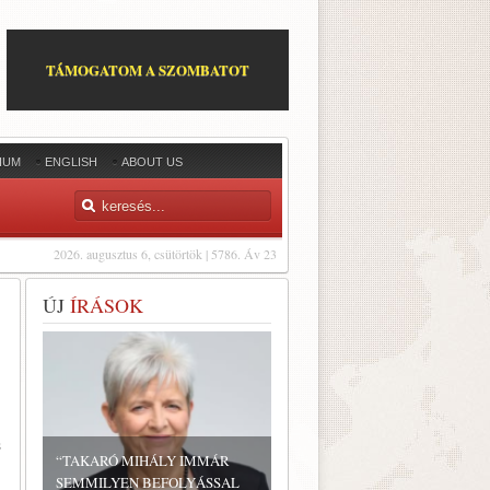
TÁMOGATOM A SZOMBATOT
IUM
ENGLISH
ABOUT US
2026. augusztus 6, csütörtök | 5786. Áv 23
ÚJ
ÍRÁSOK
s
“TAKARÓ MIHÁLY IMMÁR
SEMMILYEN BEFOLYÁSSAL