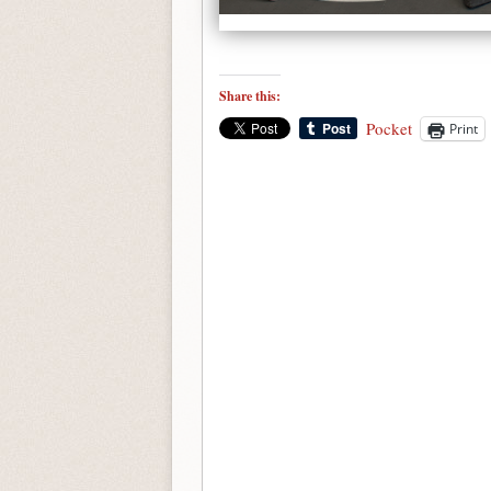
Share this:
Pocket
Print