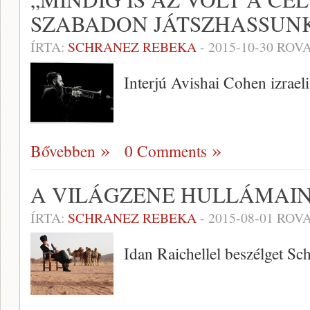
SZABADON JÁTSZHASSUN
ÍRTA:
SCHRANEZ REBEKA
-
2015-10-30
ROVA
Interjú Avishai Cohen izraeli
Bővebben
0 Comments
A VILÁGZENE HULLÁMAI
ÍRTA:
SCHRANEZ REBEKA
-
2015-08-01
ROVA
Idan Raichellel beszélget S