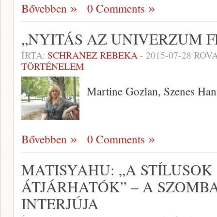
Bővebben
0 Comments
„NYITÁS AZ UNIVERZUM F
ÍRTA:
SCHRANEZ REBEKA
-
2015-07-28
ROVA
TÖRTÉNELEM
Martine Gozlan, Szenes Hann
Bővebben
0 Comments
MATISYAHU: „A STÍLUSOK
ÁTJÁRHATÓK” – A SZOMB
INTERJÚJA