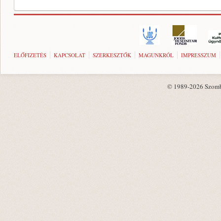
ELŐFIZETÉS
KAPCSOLAT
SZERKESZTŐK
MAGUNKRÓL
IMPRESSZUM
© 1989-2026 Szombat