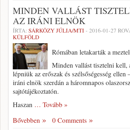
MINDEN VALLÁST TISZTEL
AZ IRÁNI ELNÖK
ÍRTA:
SÁRKÖZY JÚLIA/MTI
-
2016-01-27
ROV
KÜLFÖLD
Rómában letakarták a meztel
Minden vallást tisztelni kell,
lépniük az erőszak és szélsőségesség ellen 
iráni elnök szerdán a háromnapos olaszorsz
sajtótájékoztatón.
Haszan
… Tovább »
Bővebben
0 Comments