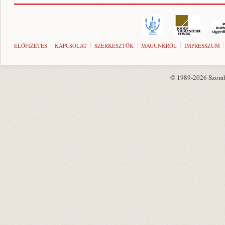
ELŐFIZETÉS
KAPCSOLAT
SZERKESZTŐK
MAGUNKRÓL
IMPRESSZUM
© 1989-2026 Szombat