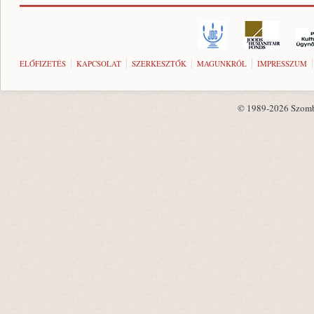
ELŐFIZETÉS
KAPCSOLAT
SZERKESZTŐK
MAGUNKRÓL
IMPRESSZUM
© 1989-2026 Szombat