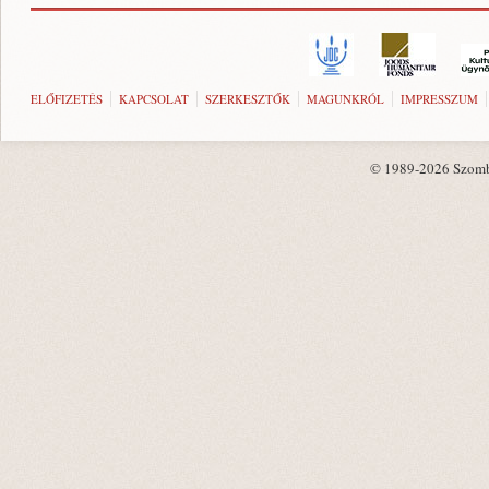
ELŐFIZETÉS
KAPCSOLAT
SZERKESZTŐK
MAGUNKRÓL
IMPRESSZUM
© 1989-2026 Szombat