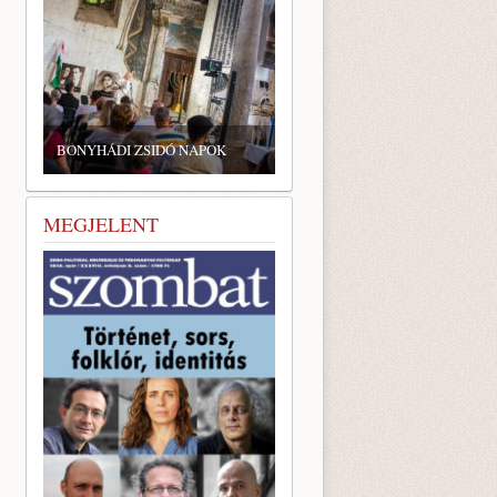
BONYHÁDI ZSIDÓ NAPOK
MEGJELENT