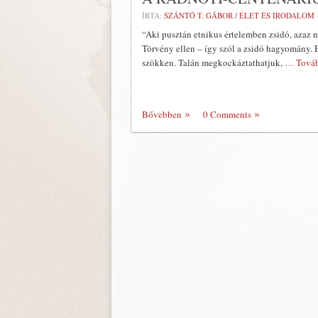
ÍRTA:
SZÁNTÓ T. GÁBOR / ÉLET ÉS IRODALOM
“Aki pusztán etnikus értelemben zsidó, azaz ne
Törvény ellen – így szól a zsidó hagyomány. E
szökken. Talán megkockáztathatjuk,
… Továb
Bővebben
0 Comments