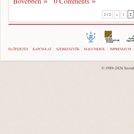
Bővebben
0 Comments
2
2 / 2
«
1
ELŐFIZETÉS
KAPCSOLAT
SZERKESZTŐK
MAGUNKRÓL
IMPRESSZUM
© 1989-2026 Szombat