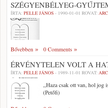
SZÉGYENBÉLYEG-GYŰJTE
ÍRTA:
PELLE JÁNOS
-
1990-01-01
ROVAT:
AR
Bővebben
0 Comments
ÉRVÉNYTELEN VOLT A HA
ÍRTA:
PELLE JÁNOS
-
1989-11-01
ROVAT:
AR
,,Haza csak ott van, hol jog 
(Petőfi)