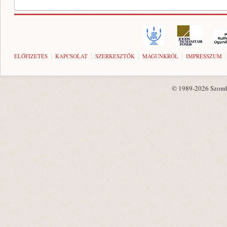
ELŐFIZETÉS
KAPCSOLAT
SZERKESZTŐK
MAGUNKRÓL
IMPRESSZUM
© 1989-2026 Szombat