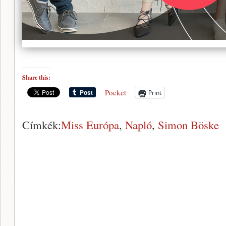
Share this:
Pocket
Print
Címkék:
Miss Európa
,
Napló
,
Simon Böske