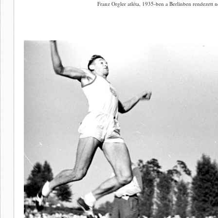
Franz Orgler atléta, 1935-ben a Berlinben rendezett