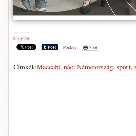
Share this:
Pocket
Print
Címkék:
Maccabi
,
náci Németország
,
sport
,