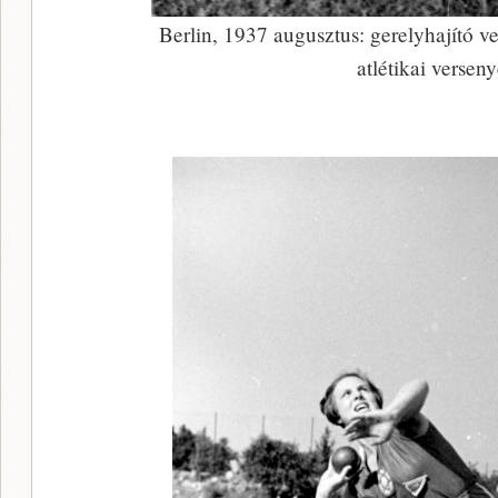
Berlin, 1937 augusztus: gerelyhajító 
atlétikai versen