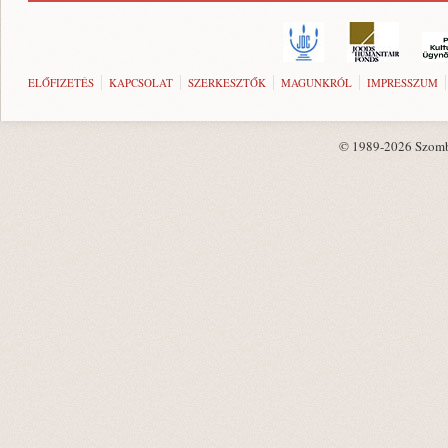
ELŐFIZETÉS
KAPCSOLAT
SZERKESZTŐK
MAGUNKRÓL
IMPRESSZUM
© 1989-2026 Szombat