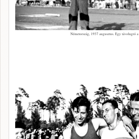
Németország, 1937 augusztus. Egy távolugró a 