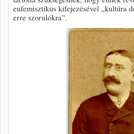
eufemisztikus kifejezésével „kultúra d
erre szorulókra”.