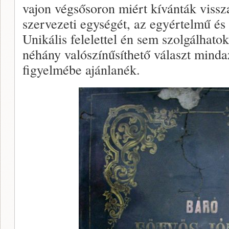
vajon végsősoron miért kívánták vissz
szervezeti egységét, az egyértelmű és
Unikális felelettel én sem szolgálhatok
néhány valószínűsíthető választ minda
figyelmébe ajánlanék.