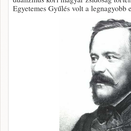
Egyetemes Gyűlés volt a legnagyobb el