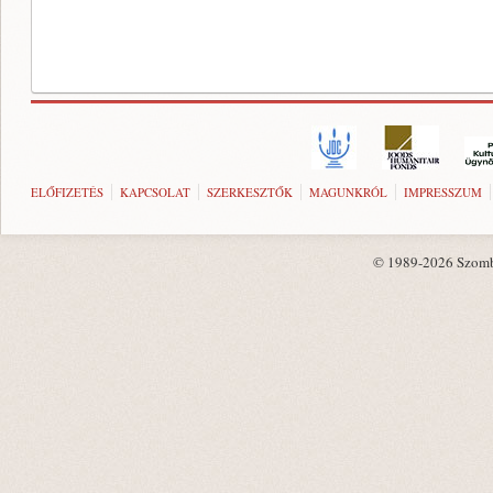
ELŐFIZETÉS
KAPCSOLAT
SZERKESZTŐK
MAGUNKRÓL
IMPRESSZUM
© 1989-2026 Szombat