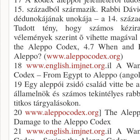
15. századból származik. Rabbi Dáv
dédunokájának unokája – a 14. század
Tudott tény, hogy számos kézira
vélemények szerint õ vihette magával a
the Aleppo Codex, 4.7 When and 
Aleppo? (
www.aleppocodex.org
)
18
www.english.imjnet.org
.il A Wan
Codex – From Egypt to Aleppo (angolb
19 Egy aleppói zsidó család vitte be
államelnök és számos tekintélyes rabbi
titkos tárgyalásokon.
20
www.aleppocodex.org
] The Alep
Damage to the Aleppo Codex
21
www.english.imjnet.org
.il A Wan
Codex – Saving the Aleppo Codex