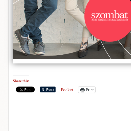
Share this:
Pocket
Print