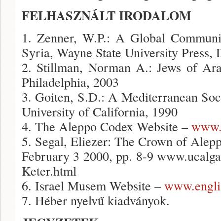
FELHASZNÁLT IRODALOM
1. Zenner, W.P.: A Global Communi
Syria, Wayne State University Press, 
2. Stillman, Norman A.: Jews of Ar
Philadelphia, 2003
3. Goiten, S.D.: A Mediterranean Soc
University of California, 1990
4. The Aleppo Codex Website –
www.
5. Segal, Eliezer: The Crown of Alepp
February 3 2000, pp. 8-9 www.ucalga
Keter.html
6. Israel Musem Website –
www.englis
7. Héber nyelvű kiadványok.