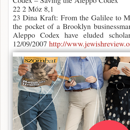
22 2 Móz 8,1
23 Dina Kraft: From the Galilee to M
the pocket of a Brooklyn businessman
Aleppo Codex have eluded scholar
12/09/2007
http://www.jewishreview.