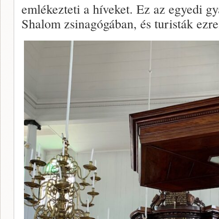
emlékezteti a híveket. Ez az egyedi g
Shalom zsinagógában, és turisták ezre