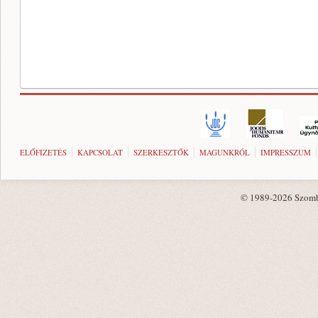
ELŐFIZETÉS
KAPCSOLAT
SZERKESZTŐK
MAGUNKRÓL
IMPRESSZUM
© 1989-2026 Szombat