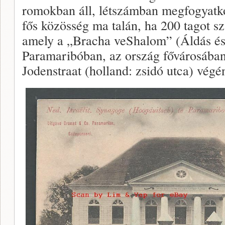
romokban áll, létszámban megfogyatk
fős közösség ma talán, ha 200 tagot s
amely a „Bracha veShalom” (Áldás és 
Paramaribóban, az ország fővárosában 
Jodenstraat (holland: zsidó utca) végé