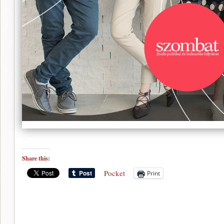
Share this:
Pocket
Print