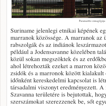
Paramaribo zsinagőgája
Suriname jelenlegi etnikai képének eg
marranok közössége. A marranok az ü
rabszolgák és az indiánok leszármazot
például a Jodensavanne közelében talá
közül sokan megszöktek és az erdőkb
ahol létrehozták ezeket a marron közö
zsidók és a marronok között kialakult e
időnként kereskedelmi kapcsolat is létr
társadalmi viszonyt eredményezett. 
Szavanna területére is bejutottak, hog
szerszámokat szerezzenek be, sőt egye