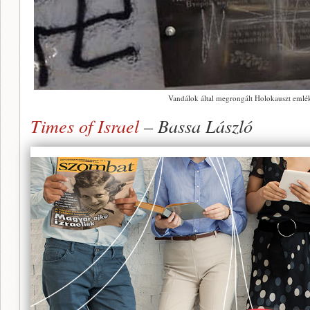
Vandálok által megrongált Holokauszt em
Times of Israel
– Bassa László