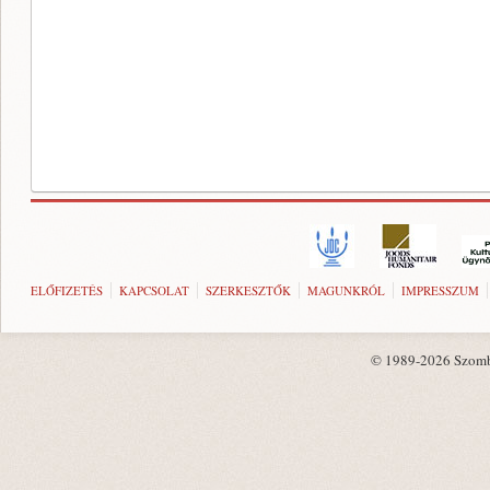
ELŐFIZETÉS
KAPCSOLAT
SZERKESZTŐK
MAGUNKRÓL
IMPRESSZUM
© 1989-2026 Szombat