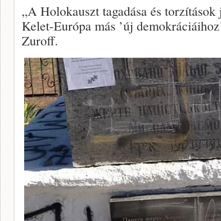
„A Holokauszt tagadása és torzítások
Kelet-Európa más ’új demokráciáihoz
Zuroff.