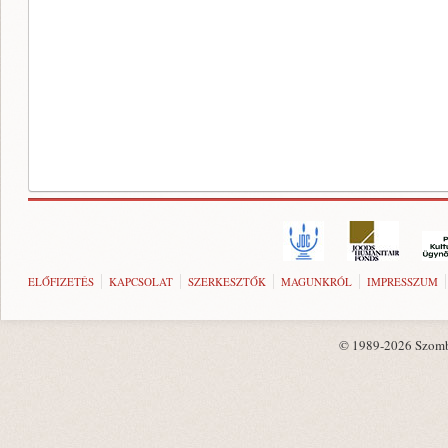
ELŐFIZETÉS
KAPCSOLAT
SZERKESZTŐK
MAGUNKRÓL
IMPRESSZUM
© 1989-2026 Szombat