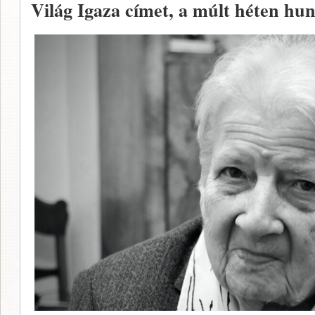
Világ Igaza címet, a múlt héten hun