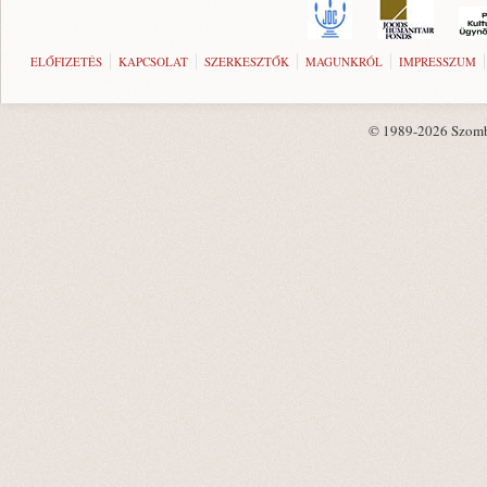
ELŐFIZETÉS
KAPCSOLAT
SZERKESZTŐK
MAGUNKRÓL
IMPRESSZUM
© 1989-2026 Szombat