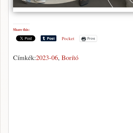
Share this:
Pocket
Print
Címkék:
2023-06
,
Borító