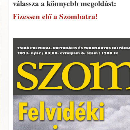
válassza a könnyebb megoldást:
Fizessen elő a Szombatra!